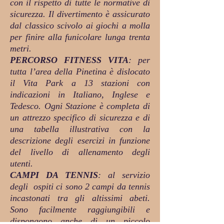
con il rispetto di tutte le normative di
sicurezza. Il divertimento è assicurato
dal classico scivolo ai giochi a molla
per finire alla funicolare lunga trenta
metri.
PERCORSO FITNESS VITA
: per
tutta l’area della Pinetina è dislocato
il Vita Park a 13 stazioni con
indicazioni in Italiano, Inglese e
Tedesco. Ogni Stazione è completa di
un attrezzo specifico di sicurezza e di
una tabella illustrativa con la
descrizione degli esercizi in funzione
del livello di allenamento degli
utenti.
CAMPI DA TENNIS
: al servizio
degli ospiti ci sono 2 campi da tennis
incastonati tra gli altissimi abeti.
Sono facilmente raggiungibili e
dispongono anche di un piccolo